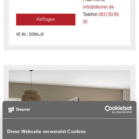
info@deurer.de
Telefon
0821 50 86
Anfragen
30
VE-Nr.: DON4_III
Diese Webseite verwendet Cookies