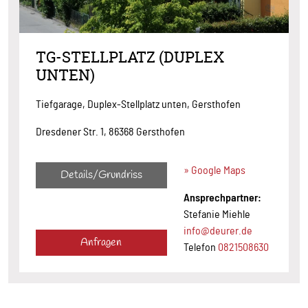
TG-STELLPLATZ (DUPLEX
UNTEN)
Tiefgarage, Duplex-Stellplatz unten, Gersthofen
Dresdener Str. 1, 86368 Gersthofen
» Google Maps
Details/Grundriss
Ansprechpartner:
Stefanie Miehle
info@deurer.de
Anfragen
Telefon
0821508630