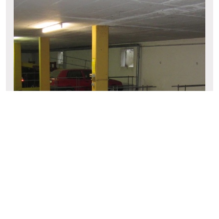
WIR VERMIETEN EINEN
DUPLEX-TG-STELLPLATZ IM