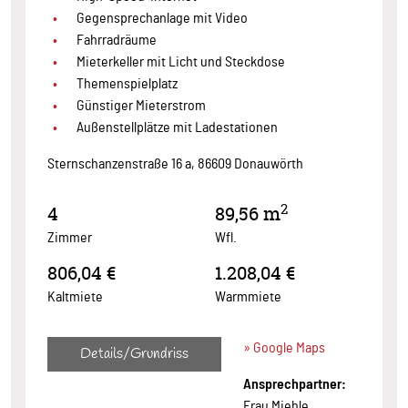
Gegensprechanlage mit Video
Fahrradräume
Mieterkeller mit Licht und Steckdose
Themenspielplatz
Günstiger Mieterstrom
Außenstellplätze mit Ladestationen
Sternschanzenstraße 16 a, 86609 Donauwörth
2
4
89,56 m
Zimmer
Wfl.
806,04 €
1.208,04 €
Kaltmiete
Warmmiete
» Google Maps
Details/Grundriss
Ansprechpartner:
Frau Miehle