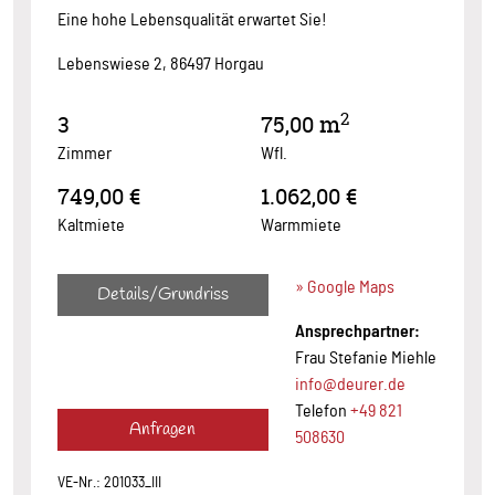
Eine hohe Lebensqualität erwartet Sie!
Lebenswiese 2, 86497 Horgau
2
3
75,00 m
Zimmer
Wfl.
749,00 €
1.062,00 €
Kaltmiete
Warmmiete
» Google Maps
Details/Grundriss
Ansprechpartner:
Frau Stefanie Miehle
info@deurer.de
Telefon
+49 821
Anfragen
508630
VE-Nr.: 201033_III