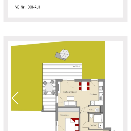
VE-Nr.: DON4_II