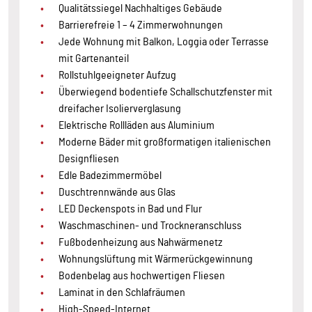
Qualitätssiegel Nachhaltiges Gebäude
Barrierefreie 1 – 4 Zimmerwohnungen
Jede Wohnung mit Balkon, Loggia oder Terrasse
mit Gartenanteil
Rollstuhlgeeigneter Aufzug
Überwiegend bodentiefe Schallschutzfenster mit
dreifacher Isolierverglasung
Elektrische Rollläden aus Aluminium
Moderne Bäder mit großformatigen italienischen
Designfliesen
Edle Badezimmermöbel
Duschtrennwände aus Glas
LED Deckenspots in Bad und Flur
Waschmaschinen- und Trockneranschluss
Fußbodenheizung aus Nahwärmenetz
Wohnungslüftung mit Wärmerückgewinnung
Bodenbelag aus hochwertigen Fliesen
Laminat in den Schlafräumen
High-Speed-Internet