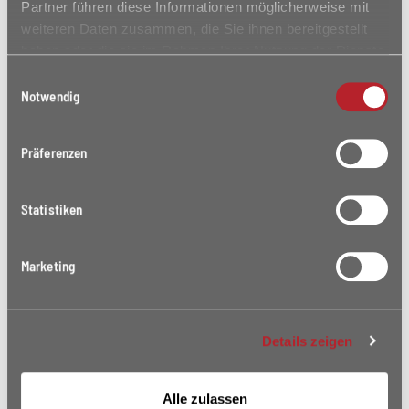
Partner führen diese Informationen möglicherweise mit
weiteren Daten zusammen, die Sie ihnen bereitgestellt
haben oder die sie im Rahmen Ihrer Nutzung der Dienste
gesammelt haben.
Einwilligungsauswahl
Notwendig
Präferenzen
Statistiken
Marketing
Details zeigen
Alle zulassen