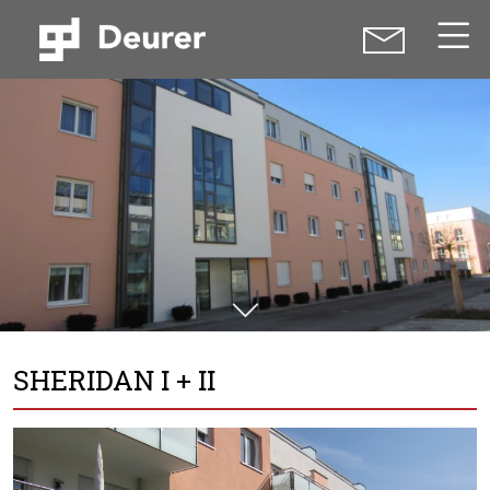
SHERIDAN I + II