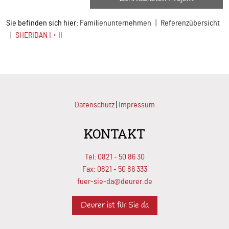
Sie befinden sich hier:
Familienunternehmen
Referenzübersicht
SHERIDAN I + II
Datenschutz
|
Impressum
KONTAKT
Tel:
0821 - 50 86 30
Fax: 0821 - 50 86 333
fuer-sie-da@deurer.de
Deurer ist für Sie da