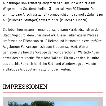
Augsburger Universität gelangt man bequem und auf direktem
Wege mit der Straßenbahnlinie 3 innerhalb von 20 Minuten. Der
unmittelbare Anschluss zur B 17 ermöglicht eine schnelle Zufahrt zur
A 8 (München-Stuttgart) sowie zur A 96 (München-Lindau).
Sie leben hier mitten in einer der schönsten Parklandschaften der
Stadt Augsburg, dem Sheridan-Park. Diese Parkanlage in Pfersee
umfasst eine Fläche von ca. 19 Hektar und ist somit die zweitgrößte
Augsburger Parkanlage nach dem Siebentischwald. Weiter
genießen Sie hier die Vorzüge der wunderschönen Wertach-Auen
sowie des Naturparks „Westliche Wälder“. Direkt von der Haustüre
aus erschließen sich herrliche Rad- und Wanderwege sowie ein
vielfältiges Angebot an Freizeitmöglichkeiten.
IMPRESSIONEN