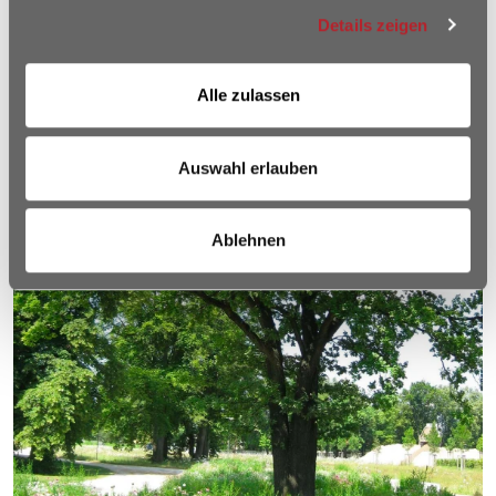
Details zeigen
LAGE
Alle zulassen
Auswahl erlauben
Ablehnen