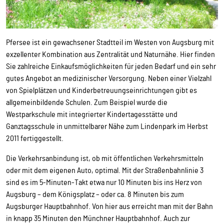
Pfersee ist ein gewachsener Stadtteil im Westen von Augsburg mit
exzellenter Kombination aus Zentralität und Naturnähe. Hier finden
Sie zahlreiche Einkaufsmöglichkeiten für jeden Bedarf und ein sehr
gutes Angebot an medizinischer Versorgung. Neben einer Vielzahl
von Spielplätzen und Kinderbetreuungseinrichtungen gibt es
allgemeinbildende Schulen. Zum Beispiel wurde die
Westparkschule mit integrierter Kindertagesstätte und
Ganztagsschule in unmittelbarer Nähe zum Lindenpark im Herbst
2011 fertiggestellt.
Die Verkehrsanbindung ist, ob mit öffentlichen Verkehrsmitteln
oder mit dem eigenen Auto, optimal. Mit der Straßenbahnlinie 3
sind es im 5-Minuten-Takt etwa nur 10 Minuten bis ins Herz von
Augsburg – dem Königsplatz – oder ca. 8 Minuten bis zum
Augsburger Hauptbahnhof. Von hier aus erreicht man mit der Bahn
in knapp 35 Minuten den Münchner Hauptbahnhof. Auch zur