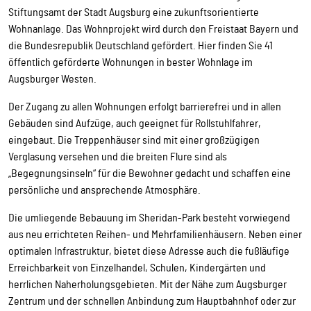
Stiftungsamt der Stadt Augsburg eine zukunftsorientierte
Wohnanlage. Das Wohnprojekt wird durch den Freistaat Bayern und
die Bundesrepublik Deutschland gefördert. Hier finden Sie 41
öffentlich geförderte Wohnungen in bester Wohnlage im
Augsburger Westen.
Der Zugang zu allen Wohnungen erfolgt barrierefrei und in allen
Gebäuden sind Aufzüge, auch geeignet für Rollstuhlfahrer,
eingebaut. Die Treppenhäuser sind mit einer großzügigen
Verglasung versehen und die breiten Flure sind als
„Begegnungsinseln“ für die Bewohner gedacht und schaffen eine
persönliche und ansprechende Atmosphäre.
Die umliegende Bebauung im Sheridan-Park besteht vorwiegend
aus neu errichteten Reihen- und Mehrfamilienhäusern. Neben einer
optimalen Infrastruktur, bietet diese Adresse auch die fußläufige
Erreichbarkeit von Einzelhandel, Schulen, Kindergärten und
herrlichen Naherholungsgebieten. Mit der Nähe zum Augsburger
Zentrum und der schnellen Anbindung zum Hauptbahnhof oder zur