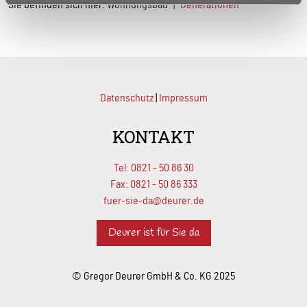
Sie befinden sich hier:
Wohnungsbau
Generationen
Datenschutz
|
Impressum
KONTAKT
Tel:
0821 - 50 86 30
Fax: 0821 - 50 86 333
fuer-sie-da@deurer.de
Deurer ist für Sie da
© Gregor Deurer GmbH & Co. KG 2025