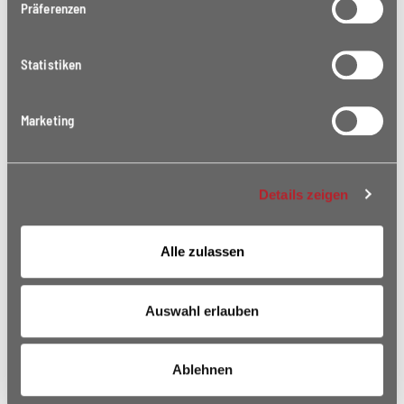
Präferenzen
Statistiken
Marketing
Details zeigen
Alle zulassen
Auswahl erlauben
Ablehnen