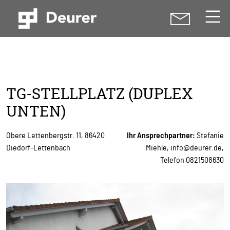
TG-STELLPLATZ (DUPLEX
UNTEN)
Obere Lettenbergstr. 11, 86420
Ihr Ansprechpartner:
Stefanie
Diedorf-Lettenbach
Miehle,
info@deurer.de
,
Telefon
0821508630