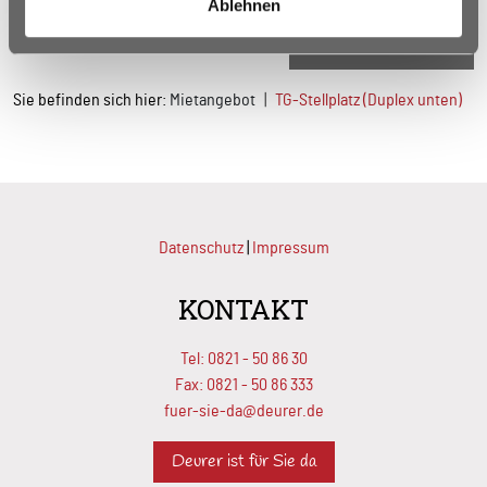
Ablehnen
Zurück zur Übersicht
Sie befinden sich hier:
Mietangebot
TG-Stellplatz (Duplex unten)
Datenschutz
|
Impressum
KONTAKT
Tel:
0821 - 50 86 30
Fax: 0821 - 50 86 333
fuer-sie-da@deurer.de
Deurer ist für Sie da