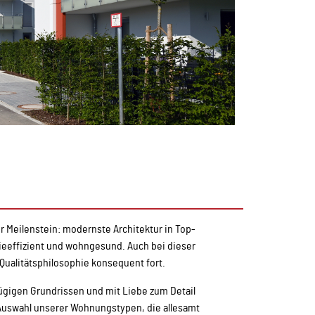
er Meilenstein: modernste Architektur in Top-
gieeffizient und wohngesund. Auch bei dieser
Qualitätsphilosophie konsequent fort.
ügigen Grundrissen und mit Liebe zum Detail
e Auswahl unserer Wohnungstypen, die allesamt