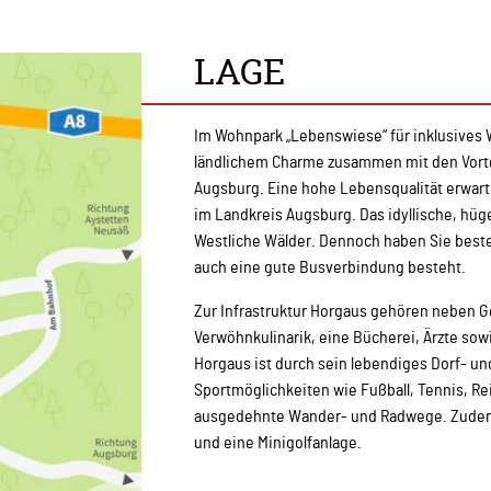
LAGE
Im Wohnpark „Lebenswiese“ für inklusives
ländlichem Charme zusammen mit den Vortei
Augsburg. Eine hohe Lebensqualität erwart
im Landkreis Augsburg. Das idyllische, hü
Westliche Wälder. Dennoch haben Sie beste
auch eine gute Busverbindung besteht.
Zur Infrastruktur Horgaus gehören neben Ges
Verwöhnkulinarik, eine Bücherei, Ärzte so
Horgaus ist durch sein lebendiges Dorf- und
Sportmöglichkeiten wie Fußball, Tennis, Reit
ausgedehnte Wander- und Radwege. Zudem 
und eine Minigolfanlage.