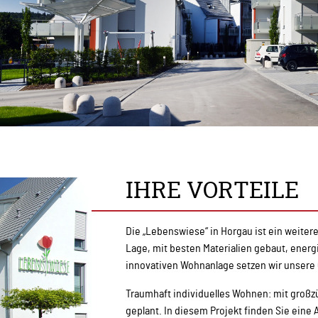
IHRE VORTEILE
Die „Lebenswiese“ in Horgau ist ein weiter
Lage, mit besten Materialien gebaut, ener
innovativen Wohnanlage setzen wir unsere 
Traumhaft individuelles Wohnen: mit großz
geplant. In diesem Projekt finden Sie ein