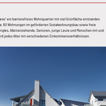
ese“ ein barrierefreies Wohnquartier mit viel Grünfläche entstanden.
 ca. 80 Wohnungen im geförderten Sozialwohnungsbau sowie freie
ingles, Alleinerziehende, Senioren, junge Leute und Menschen mit und
rd jedes Alter mit verschiedenen Einkommensverhältnissen.