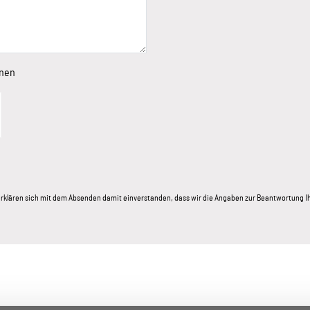
onen
e erklären sich mit dem Absenden damit einverstanden, dass wir die Angaben zur Beantwortung 