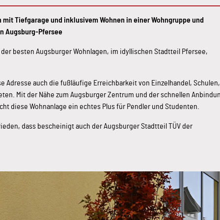
mit Tiefgarage und inklusivem Wohnen in einer Wohngruppe und
in Augsburg-Pfersee
 der besten Augsburger Wohnlagen, im idyllischen Stadtteil Pfersee,
se Adresse auch die fußläufige Erreichbarkeit von Einzelhandel, Schulen,
eten. Mit der Nähe zum Augsburger Zentrum und der schnellen Anbindu
ht diese Wohnanlage ein echtes Plus für Pendler und Studenten.
rieden, dass bescheinigt auch der Augsburger Stadtteil TÜV der