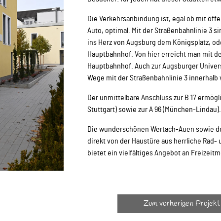
Die Verkehrsanbindung ist, egal ob mit öff
Auto, optimal. Mit der Straßenbahnlinie 3 s
ins Herz von Augsburg dem Königsplatz, od
Hauptbahnhof. Von hier erreicht man mit d
Hauptbahnhof. Auch zur Augsburger Univer
Wege mit der Straßenbahnlinie 3 innerhalb
Der unmittelbare Anschluss zur B 17 ermögli
Stuttgart) sowie zur A 96 (München-Lindau).
Die wunderschönen Wertach-Auen sowie der
direkt von der Haustüre aus herrliche Rad
bietet ein vielfältiges Angebot an Freizeit
Zum vorherigen Projekt