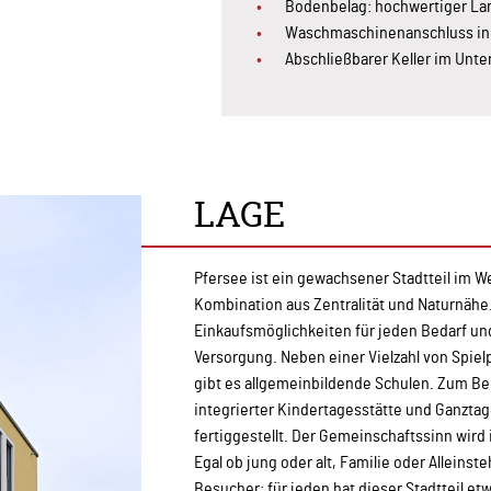
Bodenbelag: hochwertiger La
Waschmaschinenanschluss in
Abschließbarer Keller im Unt
LAGE
Pfersee ist ein gewachsener Stadtteil im W
Kombination aus Zentralität und Naturnähe.
Einkaufsmöglichkeiten für jeden Bedarf un
Versorgung. Neben einer Vielzahl von Spie
gibt es allgemeinbildende Schulen. Zum Be
integrierter Kindertagesstätte und Ganzta
fertiggestellt. Der Gemeinschaftssinn wird
Egal ob jung oder alt, Familie oder Alleins
Besucher: für jeden hat dieser Stadtteil et