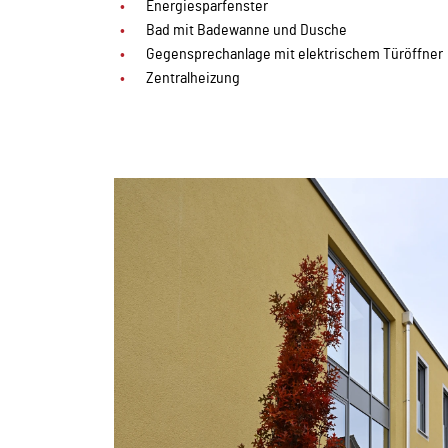
Energiesparfenster
Bad mit Badewanne und Dusche
Gegensprechanlage mit elektrischem Türöffner
Zentralheizung