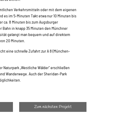
entlichen Verkehrsmitteln oder mit dem eigenen
ind es im 5-Minuten Takt etwa nur 10 Minuten bis
er ca. 8 Minuten bis zum Augsburger
er Bahn in knapp 35 Minuten den Münchner
sität gelangt man bequem und auf direktem
 von 20 Minuten.
cht eine schnelle Zufahrt zur A 8 (München-
 Naturpark „Westliche Wälder" erschließen
- und Wanderwege. Auch der Sheridan-Park
möglichkeiten.
Zum nächsten Projekt