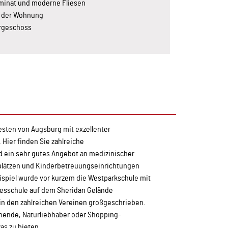
minat und moderne Fliesen
 der Wohnung
ergeschoss
esten von Augsburg mit exzellenter
 Hier finden Sie zahlreiche
d ein sehr gutes Angebot an medizinischer
lplätzen und Kinderbetreuungseinrichtungen
ispiel wurde vor kurzem die Westparkschule mit
gesschule auf dem Sheridan Gelände
 in den zahlreichen Vereinen großgeschrieben.
tehende, Naturliebhaber oder Shopping-
was zu bieten.