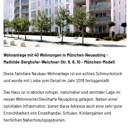
Wohnanlage mit 40 Wohnungen in München-Neuaubing –
Mathilde-Berghofer-Weichner-Str. 6, 8, 10 – München-Modell
Diese familiäre Neubau-Wohnanlage ist ein echtes Schmuckstück
und wurde mit Liebe zum Detail im Jahr 2018 fertiggestellt.
Das Haus ist in absolut ruhiger, naturnaher und zentraler Lage im
neuen Wohnviertel Gleisharfe Neuaubing gelegen. Neben einer
optimalen Infrastruktur, bietet diese Adresse auch eine sehr gute
Erreichbarkeit von Einzelhandel, Schulen, Kindergärten und
herrlichen Naherholungsgebieten.