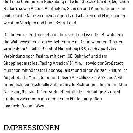
dörfliche Charme von Neuaubing mit allen Geschäften des täglichen
Bedarfs sowie Ärzten, Apotheken, Schulen und Kindergärten, zum
anderen die Nähe zu einzigartigen Landschaften und Naturräumen
wie dem Voralpen und Fünf-Seen-Land.
Die hervorragend ausgebaute Infrastruktur lässt den Bewohnern
die Wahl zwischen allen Verkehrsmitteln. Der in wenigen Minuten
erreichbare S-Bahn-Bahnhof Neuaubing (S 8) ist die perfekte
Verbindung nach Pasing, mit dem ICE-Bahnhof und dem
Shoppingparadies „Pasing Arcaden“ (4 Min.), sowie der Großstadt
München mit höchster Lebensqualität und einer Vielzahl kultureller
Angebote (10 Min.). Der unmittelbare Anschluss zur A 99 und A 96
ermöglicht eine schnelle Zufahrt in alle Richtungen. In der direkten
Nähe zur „Gleisharfe“ entsteht ebenfalls der lebendige Stadtteil
Freiham zusammen mit dem neuen 60 Hektar großen
Landschaftspark West.
IMPRESSIONEN