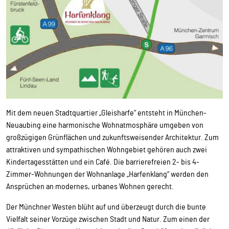
Mit dem neuen Stadtquartier „Gleisharfe“ entsteht in München-
Neuaubing eine harmonische Wohnatmosphäre umgeben von
großzügigen Grünflächen und zukunftsweisender Architektur. Zum
attraktiven und sympathischen Wohngebiet gehören auch zwei
Kindertagesstätten und ein Café. Die barrierefreien 2- bis 4-
Zimmer-Wohnungen der Wohnanlage „Harfenklang“ werden den
Ansprüchen an modernes, urbanes Wohnen gerecht.
Der Münchner Westen blüht auf und überzeugt durch die bunte
Vielfalt seiner Vorzüge zwischen Stadt und Natur. Zum einen der