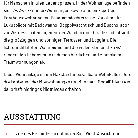
für Menschen in allen Lebensphasen. In der Wohnanlage befinden
sich 2-, 3-, 4-Zimmer-Wohnungen sowie eine einzigartige
Penthousewohnung mit Panoramadachterrasse. Vor allem die
Luxusbäder mit Badewanne, Doppelwaschtisch und Dusche laden
zur Wellness in den eigenen vier Wänden ein. Geradezu ideal sind
die großzügigen und sonnigen Terrassen und Loggien. Die
lichtdurchfluteten Wohnräume und die vielen kleinen „Extras“
runden den Lebensraum in diesen herrlichen und einmaligen
Traumwohnungen ab.
Diese Wohnanlage ist ein Maßstab für bezahlbare Wohnkultur. Durch
die Förderung der Mietwohnungen im „München-Modell“ bleibt ein
dauerhaft niedriges Mietniveau erhalten.
AUSSTATTUNG
Lage des Gebäudes in optimaler Süd-West-Ausrichtung