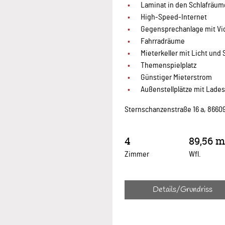
Laminat in den Schlafräu
High-Speed-Internet
Gegensprechanlage mit Vi
Fahrradräume
Mieterkeller mit Licht und
Themenspielplatz
Günstiger Mieterstrom
Außenstellplätze mit Lade
Sternschanzenstraße 16 a, 866
4
89,56 m
Zimmer
Wfl.
Details/Grundriss