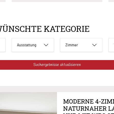
WÜNSCHTE KATEGORIE
Ausstattung
Zimmer
Suchergebnisse aktualisieren
MODERNE 4-ZI
NATURNAHER L