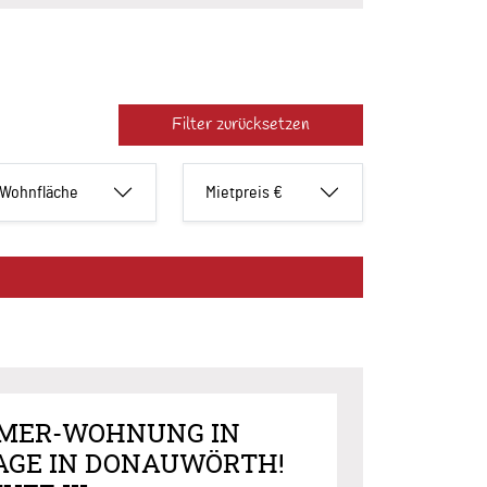
Filter zurücksetzen
Wohnfläche
Mietpreis €
MMER-WOHNUNG IN
AGE IN DONAUWÖRTH!