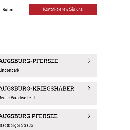
Kontaktieren Sie uns
t. Rufen
AUGSBURG-PFERSEE
Lindenpark
AUGSBURG-KRIEGSHABER
Reese Paradise I + II
AUGSBURG PFERSEE
Stadtberger Straße