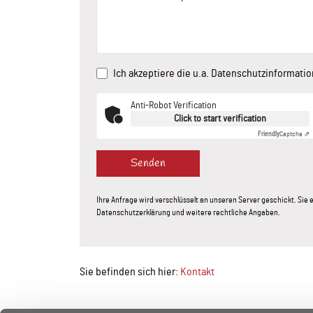
Ich akzeptiere die u.a. Datenschutzinformati
Anti-Robot Verification
Click to start verification
Friendly
Captcha ⇗
Senden
Ihre Anfrage wird verschlüsselt an unseren Server geschickt. Si
Datenschutzerklärung und weitere rechtliche Angaben.
Sie befinden sich hier:
Kontakt