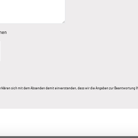
onen
e erklären sich mit dem Absenden damit einverstanden, dass wir die Angaben zur Beantwortung 