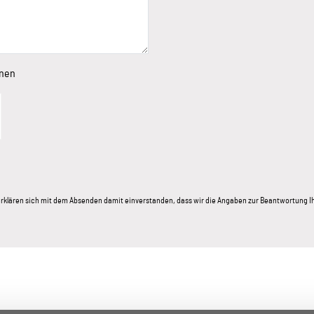
onen
e erklären sich mit dem Absenden damit einverstanden, dass wir die Angaben zur Beantwortung 