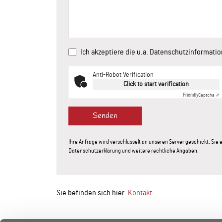
Ich akzeptiere die u.a. Datenschutzinformati
Anti-Robot Verification
Click to start verification
Friendly
Captcha ⇗
Senden
Ihre Anfrage wird verschlüsselt an unseren Server geschickt. Si
Datenschutzerklärung und weitere rechtliche Angaben.
Sie befinden sich hier:
Kontakt