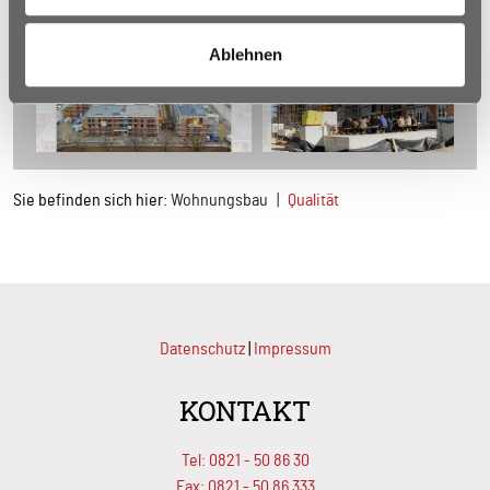
Ablehnen
Sie befinden sich hier:
Wohnungsbau
Qualität
Datenschutz
|
Impressum
KONTAKT
Tel:
0821 - 50 86 30
Fax: 0821 - 50 86 333