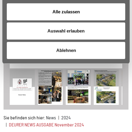
Alle zulassen
Auswahl erlauben
Ablehnen
Sie befinden sich hier:
News
2024
DEURER NEWS AUSGABE November 2024