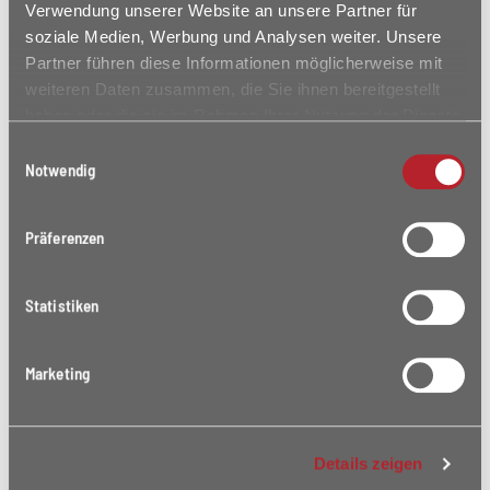
Verwendung unserer Website an unsere Partner für
soziale Medien, Werbung und Analysen weiter. Unsere
Partner führen diese Informationen möglicherweise mit
weiteren Daten zusammen, die Sie ihnen bereitgestellt
IMPRESSIONEN
haben oder die sie im Rahmen Ihrer Nutzung der Dienste
gesammelt haben.
Einwilligungsauswahl
Notwendig
Präferenzen
Statistiken
Marketing
Details zeigen